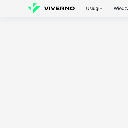
Usługi
Wiedz
ESG
Wiedza
Konrad Kucz