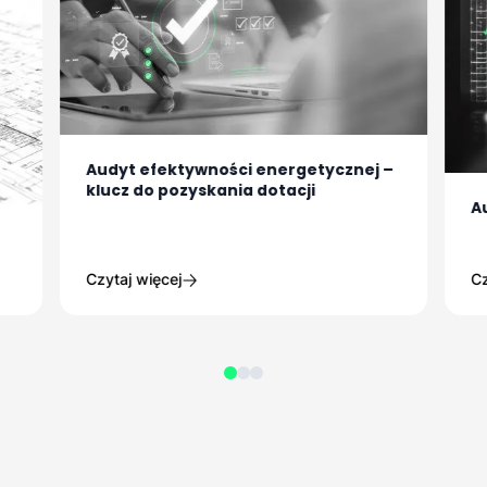
Audyt efektywności energetycznej –
klucz do pozyskania dotacji
A
Czytaj więcej
Cz