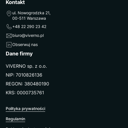
Kontakt
ul. Nowogrodzka 21,
00-511 Warszawa
+48 22 290 23 42
biuro@viverno.pl
Obserwuj nas
Dane firmy
VIVERNO sp. z o.o.
NIP: 7010826136
REGON: 380480190
KRS: 0000735761
Polityka prywatności
Regulamin