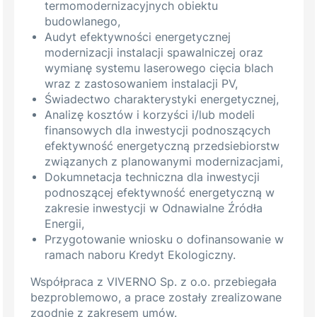
termomodernizacyjnych obiektu
budowlanego,
Audyt efektywności energetycznej
modernizacji instalacji spawalniczej oraz
wymianę systemu laserowego cięcia blach
wraz z zastosowaniem instalacji PV,
Świadectwo charakterystyki energetycznej,
Analizę kosztów i korzyści i/lub modeli
finansowych dla inwestycji podnoszących
efektywność energetyczną przedsiebiorstw
związanych z planowanymi modernizacjami,
Dokumnetacja techniczna dla inwestycji
podnoszącej efektywność energetyczną w
zakresie inwestycji w Odnawialne Źródła
Energii,
Przygotowanie wniosku o dofinansowanie w
ramach naboru Kredyt Ekologiczny.
Współpraca z VIVERNO Sp. z o.o. przebiegała
bezproblemowo, a prace zostały zrealizowane
zgodnie z zakresem umów.