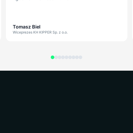
Tomasz Biel
Wiceprezes KH KIPPER Sp. z o.o.