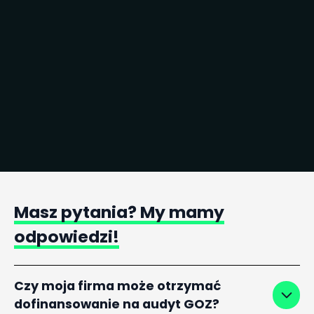
Zobacz dane kontaktowe
Dodaj na LinkedIn
Masz
pytania?
My
mamy
odpowiedzi!
Czy moja firma może otrzymać
dofinansowanie na audyt GOZ?