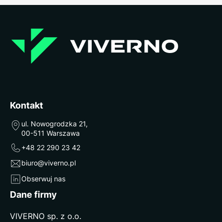
Kontakt
ul. Nowogrodzka 21,
00-511 Warszawa
+48 22 290 23 42
biuro@viverno.pl
Obserwuj nas
Dane firmy
VIVERNO sp. z o.o.