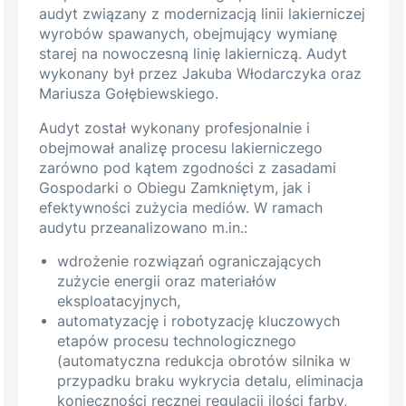
audyt związany z modernizacją linii lakierniczej
wyrobów spawanych, obejmujący wymianę
starej na nowoczesną linię lakierniczą. Audyt
wykonany był przez Jakuba Włodarczyka oraz
Mariusza Gołębiewskiego.
Audyt został wykonany profesjonalnie i
obejmował analizę procesu lakierniczego
zarówno pod kątem zgodności z zasadami
Gospodarki o Obiegu Zamkniętym, jak i
efektywności zużycia mediów. W ramach
audytu przeanalizowano m.in.:
wdrożenie rozwiązań ograniczających
zużycie energii oraz materiałów
eksploatacyjnych,
automatyzację i robotyzację kluczowych
etapów procesu technologicznego
(automatyczna redukcja obrotów silnika w
przypadku braku wykrycia detalu, eliminacja
konieczności ręcznej regulacji ilości farby,