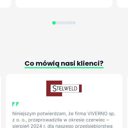
Co
mówią
nasi
klienci?
Niniejszym potwierdzam, że firma VIVERNO sp.
z o. o., przeprowadziła w okresie czerwiec –
sierpień 2024 r. dla naszego przedsiębiorstwa